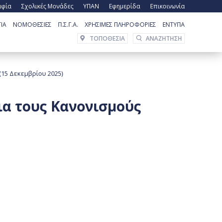
αφία
Σχολικές Μονάδες
ΥΠΑΝ
Εφημερίδα
Επικοινωνία
ΙΑ
ΝΟΜΟΘΕΣΙΕΣ
Π.Σ.Γ.Α.
ΧΡΗΣΙΜΕΣ ΠΛΗΡΟΦΟΡΙΕΣ
ΕΝΤΥΠΑ
ΤΟΠΟΘΕΣΙΑ
15 Δεκεμβρίου 2025)
α τους Κανονισμούς