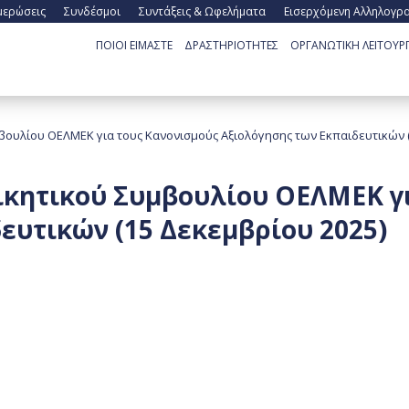
μερώσεις
Συνδέσμοι
Συντάξεις & Ωφελήματα
Εισερχόμενη Αλληλογρ
ΠΟΙΟΙ ΕΙΜΑΣΤΕ
ΔΡΑΣΤΗΡΙΟΤΗΤΕΣ
ΟΡΓΑΝΩΤΙΚΗ ΛΕΙΤΟΥΡΓ
βουλίου ΟΕΛΜΕΚ για τους Κανονισμούς Αξιολόγησης των Εκπαιδευτικών (
ικητικού Συμβουλίου ΟΕΛΜΕΚ γι
ευτικών (15 Δεκεμβρίου 2025)