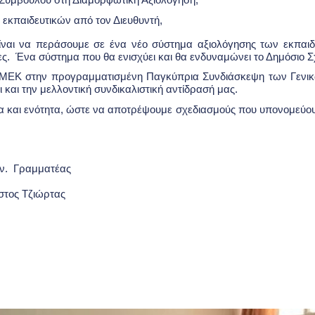
 Συμβούλου στη Διαμορφωτική Αξιολόγηση,
 εκπαιδευτικών από τον Διευθυντή,
ίναι να περάσουμε σε ένα νέο σύστημα αξιολόγησης των εκπαιδ
ες. Ένα σύστημα που θα ενισχύει και θα ενδυναμώνει το Δημόσιο Σ
ΛΜΕΚ στην προγραμματισμένη Παγκύπρια Συνδιάσκεψη των Γενι
 και την μελλοντική συνδικαλιστική αντίδρασή μας.
 και ενότητα, ώστε να αποτρέψουμε σχεδιασμούς που υπονομεύουν 
μματέας
Τζιώρτας