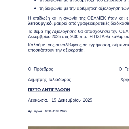
τη διαφωνία με τη συμμετοχή του Επιθεωρητή
τη διαφωνία με την αριθμητική αξιολόγηση των
Η επιδίωξη και η αγωνία της ΟΕΛΜΕΚ ήταν και ε
λειτουργικό
, μακριά από γραφειοκρατικές διαδικασί
Το θέμα της Αξιολόγησης θα απασχολήσει την ΟΕ
Δεκεμβρίου 2025 στις 9:30 π.μ. Η ΠΣΓΑ θα καθορίσει
Καλούμε τους συναδέλφους σε εγρήγορση, σύμπνοια
υποσκάπτουν την αξιοκρατία.
Ο Πρόεδρος Ο Γεν. Γρα
Δημήτρης Ταλιαδώρος Χρήστος 
ΠΙΣΤΟ ΑΝΤΙΓΡΑΦΟΝ
Λευκωσία, 15 Δεκεμβρίου 2025
Αρ. πρωτ. 0311-1199.2025