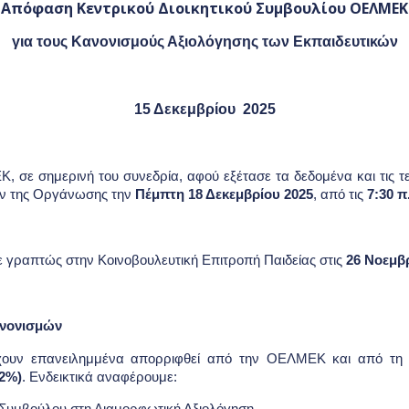
Απόφαση Κεντρικού Διοικητικού Συμβουλίου ΟΕΛΜΕΚ
για τους Κανονισμούς Αξιολόγησης των Εκπαιδευτικών
15 Δεκεμβρίου 2025
, σε σημερινή του συνεδρία, αφού εξέτασε τα δεδομένα και τις τε
ν της Οργάνωσης την
Πέμπτη 18 Δεκεμβρίου 2025
, από τις
7:30 π
 γραπτώς στην Κοινοβουλευτική Επιτροπή Παιδείας στις
26 Νοεμβρ
ανονισμών
 έχουν επανειλημμένα απορριφθεί από την ΟΕΛΜΕΚ και από τη 
92%)
. Ενδεικτικά αναφέρουμε: