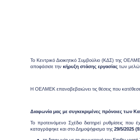
ΧΡΗΣΙΜΕΣ ΠΛΗΡΟΦΟΡΙΕΣ
ΕΝΤΥΠΑ
Το Κεντρικό Διοικητικό Συμβούλιο (ΚΔΣ) της ΟΕΛΜΕΚ
αποφάσισε την
κήρυξη στάσης εργασίας
των μελώ
Η ΟΕΛΜΕΚ επαναβεβαιώνει τις θέσεις που κατέθεσε
Διαφωνία μας με συγκεκριμένες πρόνοιες των Κ
Το προτεινόμενο Σχέδιο διατηρεί ρυθμίσεις που
καταγράφηκε και στο Δημοψήφισμα της
29/5/2025 (