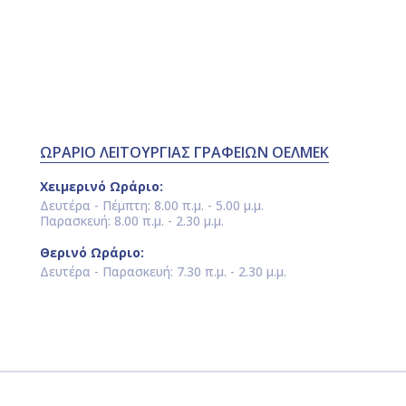
ΩΡΑΡΙΟ ΛΕΙΤΟΥΡΓΙΑΣ ΓΡΑΦΕΙΩΝ ΟΕΛΜΕΚ
Χειμερινό Ωράριο:
Δευτέρα - Πέμπτη: 8.00 π.μ. - 5.00 μ.μ.
Παρασκευή: 8.00 π.μ. - 2.30 μ.μ.
Θερινό Ωράριο:
Δευτέρα - Παρασκευή: 7.30 π.μ. - 2.30 μ.μ.