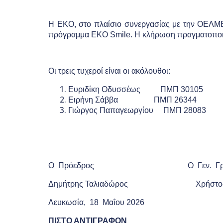
ΧΡΗΣΙΜΕΣ ΠΛΗΡΟΦΟΡΙΕΣ
ΕΝΤΥΠΑ
H
EKO
, στο πλαίσιο συνεργασίας με την ΟΕΛΜ
πρόγραμμα
EKO
Smile
. Η κλήρωση πραγματοποι
Οι τρεις τυχεροί είναι οι ακόλουθοι:
Ευριδίκη Οδυσσέως ΠΜΠ 30105
Ειρήνη Σάββα ΠΜΠ 26344
Γιώργος Παπαγεωργίου ΠΜΠ 28083
Ο Πρόεδρος Ο Γεν. Γραμμ
Δημήτρης Ταλιαδώρος Χρήστος Τ
Λευκωσία, 18 Μαΐου 2026
ΠΙΣΤΟ ΑΝΤΙΓΡΑΦΟΝ