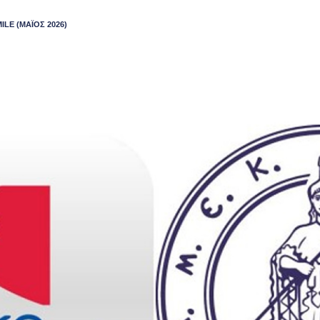
MILE
(ΜΑΪΟΣ 2026)