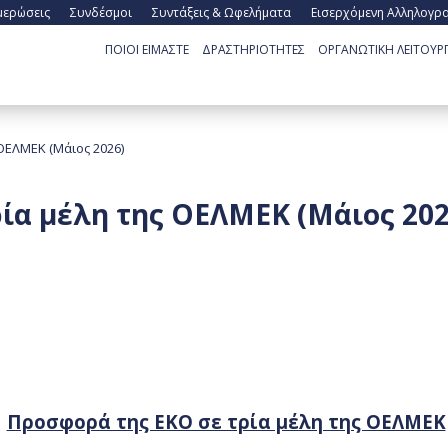
μερώσεις
Συνδέσμοι
Συντάξεις & Ωφελήματα
Εισερχόμενη Αλληλογρ
ΠΟΙΟΙ ΕΙΜΑΣΤΕ
ΔΡΑΣΤΗΡΙΟΤΗΤΕΣ
ΟΡΓΑΝΩΤΙΚΗ ΛΕΙΤΟΥΡΓ
ΟΕΛΜΕΚ (Μάιος 2026)
ία μέλη της ΟΕΛΜΕΚ (Μάιος 202
Προσφορά της ΕΚΟ σε τρία μέλη της ΟΕΛΜΕΚ