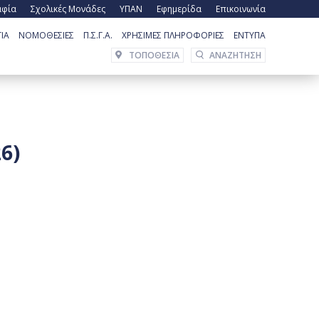
αφία
Σχολικές Μονάδες
ΥΠΑΝ
Εφημερίδα
Επικοινωνία
ΙΑ
ΝΟΜΟΘΕΣΙΕΣ
Π.Σ.Γ.Α.
ΧΡΗΣΙΜΕΣ ΠΛΗΡΟΦΟΡΙΕΣ
ΕΝΤΥΠΑ
ΤΟΠΟΘΕΣΙΑ
6)