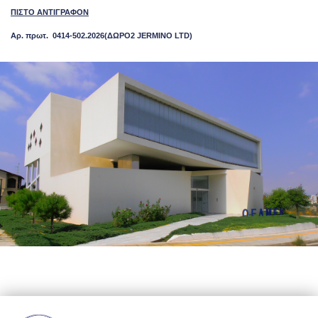
ΠΙΣΤΟ ΑΝΤΙΓΡΑΦΟΝ
Αρ. πρωτ. 0414-502.2026(ΔΩΡΟ2
JERMINO
LTD)