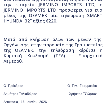
την εταιρεία
JERMINO
IMPORTS
LTD
, η
JERMINO
IMPORTS
LTD
προσφέρει για ένα
μέλος της ΟΕΛΜΕΚ μία τηλεόραση
SMART
HYUNDAI
32” αξίας
€
220.
Μετά από κλήρωση όλων των μελών της
Οργάνωσης, στην παρουσία της Γραμματείας
της ΟΕΛΜΕΚ, την τηλεόραση κέρδισε η
Κυριακή Κουλουμή (ΣΕΑ) – Επαρχιακό
Λεμεσού.
Ο Πρόεδρος Ο Γεν. Γραμματέας
Δημήτρης Ταλιαδώρος Χρήστος Τζιώρτας
Λευκωσία, 16 Ιουνίου 2026