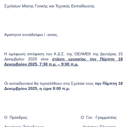
Σχολείων Μέσης Γενικής και Τεχνικής Εκπαίδευσης
Αγαπητοί συνάδελφοι / -ισσες,
Η ομόφωνη απόφαση του Κ.Δ.Σ. της ΟΕΛΜΕΚ της Δευτέρας 15
Δεκεμβρίου 2025 είναι
στάση εργασίας την Πέμπτη 18
Δεκεμβρίου 2025, 7:30 π.μ. – 9:00 π.μ.
Οι εκπαιδευτικοί θα προσέλθουν στα Σχολεία τους
την Πέμπτη 18
Δεκεμβρίου 2025, η ώρα 9:00 π.μ.
Ο Πρόεδρος Ο Γεν. Γραμματέας